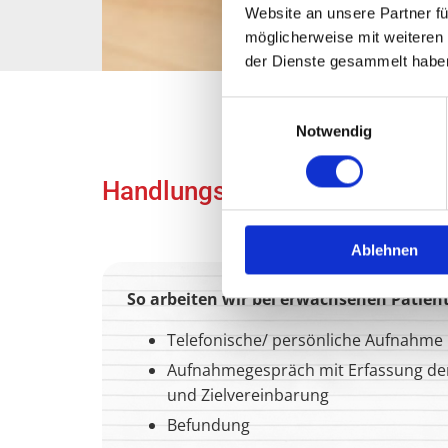
Website an unsere Partner fü
möglicherweise mit weiteren
der Dienste gesammelt habe
Einwilligungsauswahl
Notwendig
Handlungsorientierte Therapi
Ablehnen
So arbeiten wir bei erwachsenen Patien
Telefonische/ persönliche Aufnahme
Aufnahmegespräch mit Erfassung de
und Zielvereinbarung
Befundung