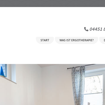
04451 

START
WAS IST ERGOTHERAPIE?